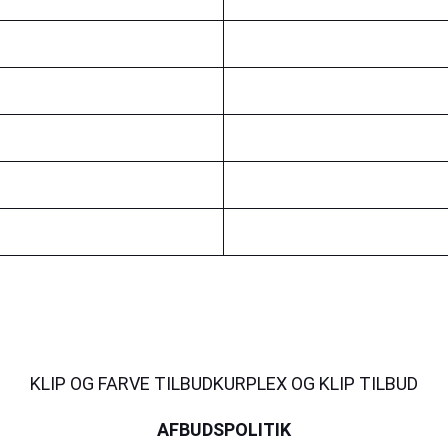
KLIP OG FARVE TILBUD
KURPLEX OG KLIP TILBUD
AFBUDSPOLITIK