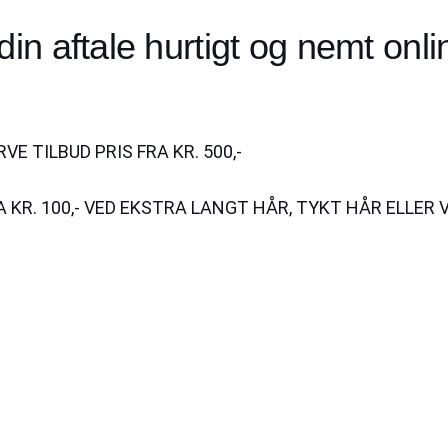
in aftale hurtigt og nemt onlin
RVE TILBUD PRIS FRA KR. 500,-
 KR. 100,- VED EKSTRA LANGT HÅR, TYKT HÅR ELLER 