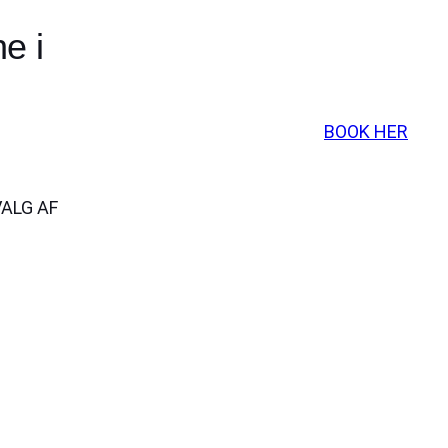
e i
BOOK HER
VALG AF