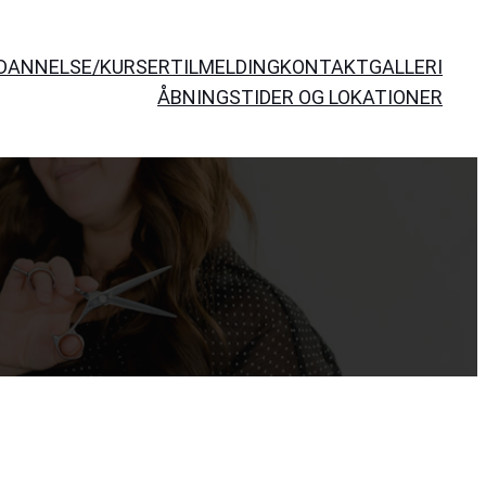
DANNELSE/KURSER
TILMELDING
KONTAKT
GALLERI
ÅBNINGSTIDER OG LOKATIONER