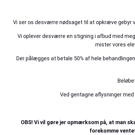
Vi ser os desværre nødsaget til at opkræve gebyr 
Vi oplever desværre en stigning i afbud med mege
mister vores ele
Der pålægges at betale 50% af hele behandlingen
Beløbe
Ved gentagne aflysninger med ko
OBS! Vi vil gøre jer opmærksom på, at man ska
forekomme venteti