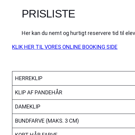
PRISLISTE
Her kan du nemt og hurtigt reservere tid til el
KLIK HER TIL VORES ONLINE BOOKING SIDE
HERREKLIP
KLIP AF PANDEHÅR
DAMEKLIP
BUNDFARVE (MAKS. 3 CM)
KORT HÅR FARVE