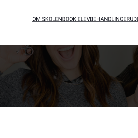
OM SKOLEN
BOOK ELEVBEHANDLINGER
UD