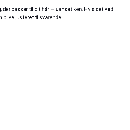
 der passer til dit hår — uanset køn. Hvis det ved
 blive justeret tilsvarende.