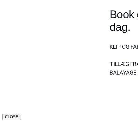
Book d
dag.
KLIP OG FA
TILLÆG FRA
BALAYAGE.
CLOSE