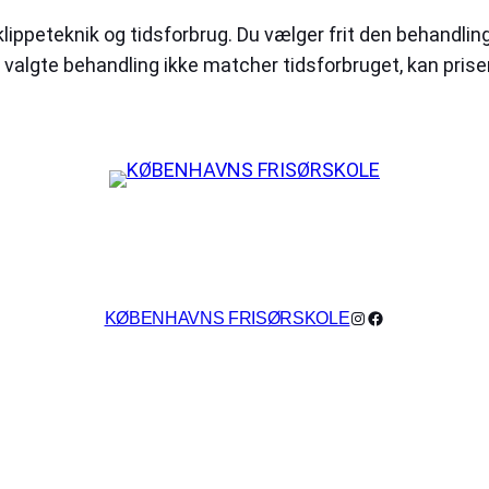
lippeteknik og tidsforbrug. Du vælger frit den behandling,
valgte behandling ikke matcher tidsforbruget, kan prisen
Instagram
Facebook
KØBENHAVNS FRISØRSKOLE